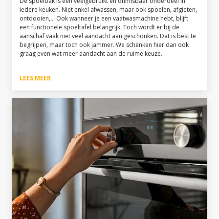
De spoelbak is een veelgebruikt en onmisbaar onderdeel in
iedere keuken. Niet enkel afwassen, maar ook spoelen, afgieten,
ontdooien,... Ook wanneer je een vaatwasmachine hebt, blijft
een functionele spoeltafel belangrijk. Toch wordt er bij de
aanschaf vaak niet veel aandacht aan geschonken. Dat is best te
begrijpen, maar toch ook jammer. We schenken hier dan ook
graag even wat meer aandacht aan de ruime keuze.
LEES MEER