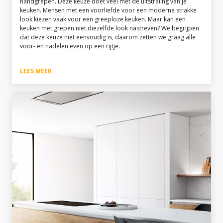
handgrepen. Deze keuze doet veel met de uitstraling van je
keuken. Mensen met een voorliefde voor een moderne strakke
look kiezen vaak voor een greeploze keuken. Maar kan een
keuken met grepen niet diezelfde look nastreven? We begrijpen
dat deze keuze niet eenvoudig is, daarom zetten we graag alle
voor- en nadelen even op een rijtje.
LEES MEER