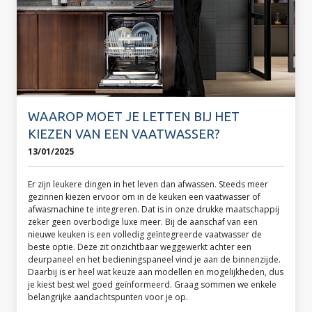
WAAROP MOET JE LETTEN BIJ HET
KIEZEN VAN EEN VAATWASSER?
13/01/2025
Er zijn leukere dingen in het leven dan afwassen. Steeds meer
gezinnen kiezen ervoor om in de keuken een vaatwasser of
afwasmachine te integreren. Dat is in onze drukke maatschappij
zeker geen overbodige luxe meer. Bij de aanschaf van een
nieuwe keuken is een volledig geïntegreerde vaatwasser de
beste optie. Deze zit onzichtbaar weggewerkt achter een
deurpaneel en het bedieningspaneel vind je aan de binnenzijde.
Daarbij is er heel wat keuze aan modellen en mogelijkheden, dus
je kiest best wel goed geïnformeerd. Graag sommen we enkele
belangrijke aandachtspunten voor je op.