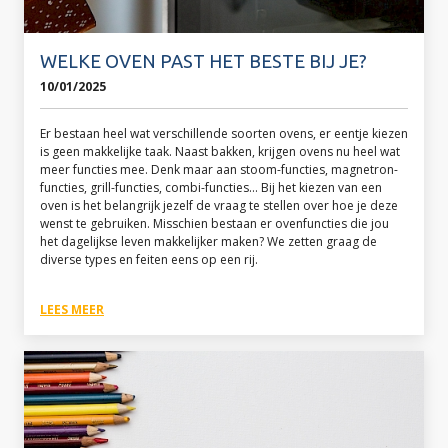
WELKE OVEN PAST HET BESTE BIJ JE?
10/01/2025
Er bestaan heel wat verschillende soorten ovens, er eentje kiezen
is geen makkelijke taak. Naast bakken, krijgen ovens nu heel wat
meer functies mee. Denk maar aan stoom-functies, magnetron-
functies, grill-functies, combi-functies... Bij het kiezen van een
oven is het belangrijk jezelf de vraag te stellen over hoe je deze
wenst te gebruiken. Misschien bestaan er ovenfuncties die jou
het dagelijkse leven makkelijker maken? We zetten graag de
diverse types en feiten eens op een rij.
LEES MEER