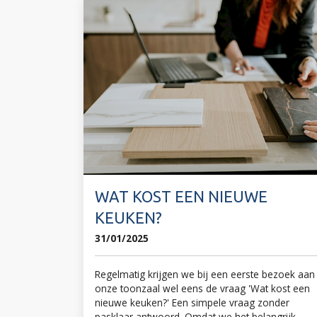
WAT KOST EEN NIEUWE
KEUKEN?
31/01/2025
Regelmatig krijgen we bij een eerste bezoek aan
onze toonzaal wel eens de vraag 'Wat kost een
nieuwe keuken?' Een simpele vraag zonder
pasklaar antwoord. Omdat we het belangrijk