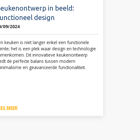
eukenontwerp in beeld:
unctioneel design
0/09/2024
n keuken is niet langer enkel een functionele
uimte; het is een plek waar design en technologie
amenkomen. Dit innovatieve keukenontwerp
iedt de perfecte balans tussen modern
inimalisme en geavanceerde functionaliteit.
EES MEER