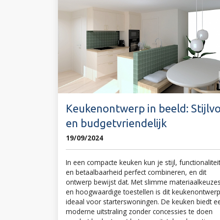
Keukenontwerp in beeld: Stijlvo
en budgetvriendelijk
19/09/2024
In een compacte keuken kun je stijl, functionalitei
en betaalbaarheid perfect combineren, en dit
ontwerp bewijst dat. Met slimme materiaalkeuze
en hoogwaardige toestellen is dit keukenontwer
ideaal voor starterswoningen. De keuken biedt e
moderne uitstraling zonder concessies te doen