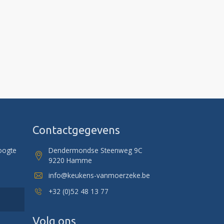
Contactgegevens
hoogte
Dendermondse Steenweg 9C
9220 Hamme
info@keukens-vanmoerzeke.be
+32 (0)52 48 13 77
Volg ons