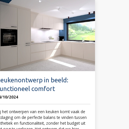
eukenontwerp in beeld:
unctioneel comfort
4/10/2024
ij het ontwerpen van een keuken komt vaak de
itdaging om de perfecte balans te vinden tussen
thetiek en functionaliteit, zonder het budget uit
et oog te verliezen. Het ontwerp dat we hier