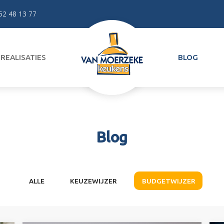
52 48 13 77
REALISATIES
BLOG
Blog
ALLE
KEUZEWIJZER
BUDGETWIJZER