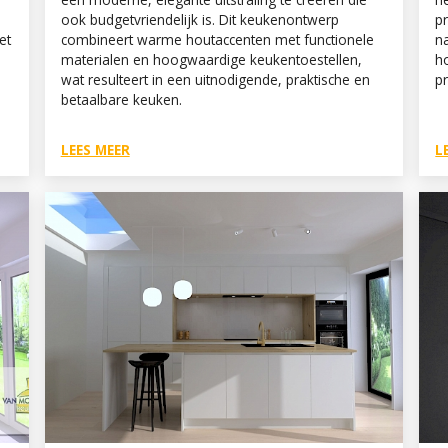
ook budgetvriendelijk is. Dit keukenontwerp
p
et
combineert warme houtaccenten met functionele
n
materialen en hoogwaardige keukentoestellen,
h
wat resulteert in een uitnodigende, praktische en
pr
betaalbare keuken.
LEES MEER
L