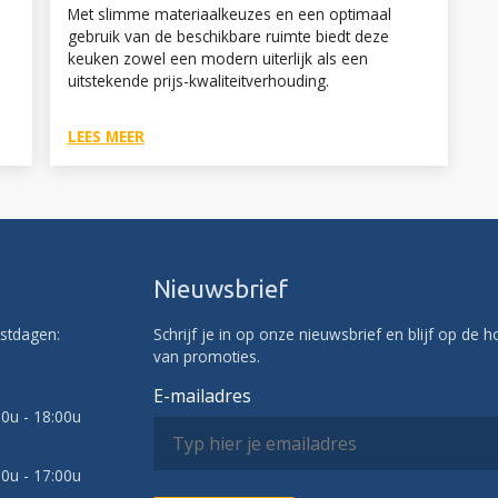
Met slimme materiaalkeuzes en een optimaal
gebruik van de beschikbare ruimte biedt deze
keuken zowel een modern uiterlijk als een
uitstekende prijs-kwaliteitverhouding.
LEES MEER
n
Nieuwsbrief
stdagen:
Schrijf je in op onze nieuwsbrief en blijf op de 
van promoties.
E-mailadres
00u - 18:00u
30u - 17:00u