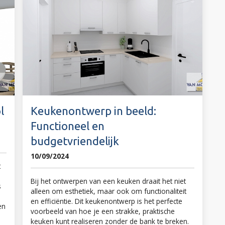
l
Keukenontwerp in beeld:
Functioneel en
budgetvriendelijk
10/09/2024
t
Bij het ontwerpen van een keuken draait het niet
s
alleen om esthetiek, maar ook om functionaliteit
p
en efficiëntie. Dit keukenontwerp is het perfecte
en
voorbeeld van hoe je een strakke, praktische
keuken kunt realiseren zonder de bank te breken.