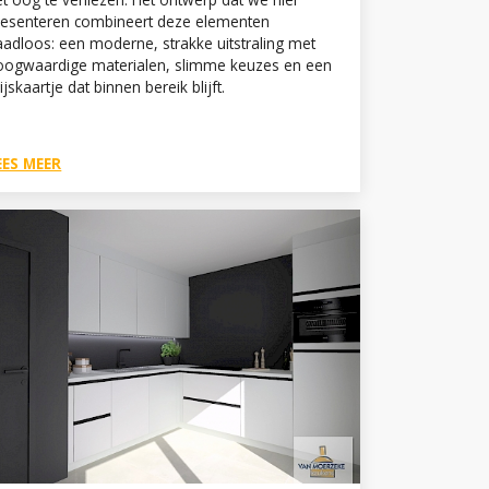
resenteren combineert deze elementen
aadloos: een moderne, strakke uitstraling met
oogwaardige materialen, slimme keuzes en een
ijskaartje dat binnen bereik blijft.
EES MEER