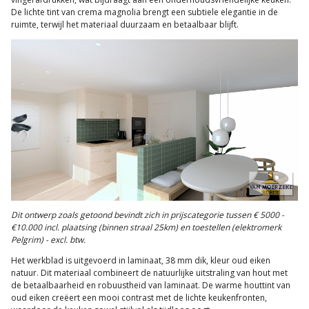
De lichte tint van crema magnolia brengt een subtiele elegantie in de
ruimte, terwijl het materiaal duurzaam en betaalbaar blijft.
Dit ontwerp zoals getoond bevindt zich in prijscategorie tussen € 5000 -
€10.000 incl. plaatsing (binnen straal 25km) en toestellen (elektromerk
Pelgrim) - excl. btw.
Het werkblad is uitgevoerd in laminaat, 38 mm dik, kleur oud eiken
natuur. Dit materiaal combineert de natuurlijke uitstraling van hout met
de betaalbaarheid en robuustheid van laminaat. De warme houttint van
oud eiken creëert een mooi contrast met de lichte keukenfronten,