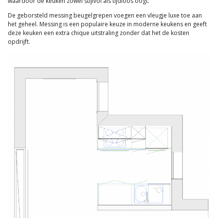
waardoor de keuken zowel stijlvol als tijdloos oogt.
De geborsteld messing beugelgrepen voegen een vleugje luxe toe aan
het geheel. Messing is een populaire keuze in moderne keukens en geeft
deze keuken een extra chique uitstraling zonder dat het de kosten
opdrijft.