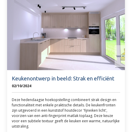
Keukenontwerp in beeld: Strak en efficiënt
02/10/2024
Deze hedendaagse hoekopstelling combineert strak design en
functionaliteit met enkele praktische details. De keukenfronten
zijn uitgevoerd in een kunststof houtdecor 'fijneiken licht',
voorzien van een anti-fingerprint matlak toplaag. Deze keuze
voor een subtiele textuur geeft de keuken een warme, natuurlijke
uitstraling.